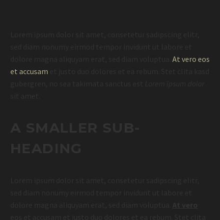
Lorem ipsum dolor sit amet, consetetur sadipscing elitr,
sed diam nonumy eirmod tempor invidunt ut labore et
dolore magna aliquyam erat, sed diam voluptua.
At vero eos
et accusam
et justo duo dolores et ea rebum. Stet clita kasd
gubergren, no sea takimata sanctus est
Lorem ipsum dolor
sit amet.
A SMALLER SUB-
HEADING
Lorem ipsum dolor sit amet, consetetur sadipscing elitr,
sed diam nonumy eirmod tempor invidunt ut labore et
dolore magna aliquyam erat, sed diam voluptua.
At vero
eos et accusam et justo duo dolores et ea rebum. Stet clita