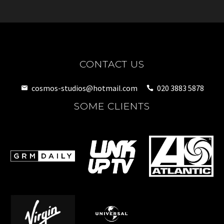
CONTACT US
cosmos-studios@hotmail.com
020 3883 5878
SOME CLIENTS