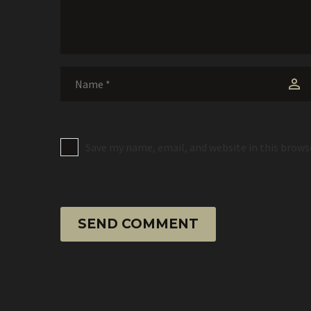
Save my name, email, and website in this brows
SEND COMMENT