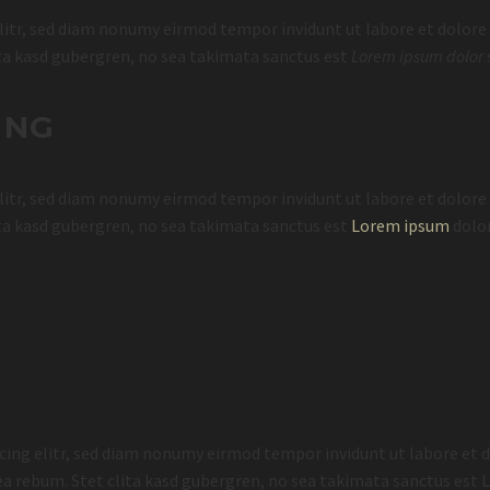
litr, sed diam nonumy eirmod tempor invidunt ut labore et dolor
ita kasd gubergren, no sea takimata sanctus est
Lorem ipsum dolor
ING
litr, sed diam nonumy eirmod tempor invidunt ut labore et dolor
ita kasd gubergren, no sea takimata sanctus est
Lorem ipsum
dolor
cing elitr, sed diam nonumy eirmod tempor invidunt ut labore et 
 ea rebum. Stet clita kasd gubergren, no sea takimata sanctus est