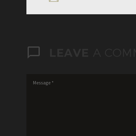
LEAVE
A COM