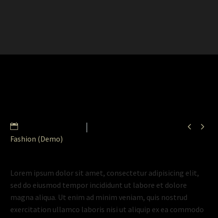


13 December 2018
Fashion (Demo)
Lorem ipsum dolor sit amet, consectetur adipisicing elit,
sed do eiusmod tempor incididunt ut labore et dolore
magna aliqua. Ut enim ad minim veniam, quis nostrud
exercitation ullamco laboris nisi ut aliquip ex ea commodo